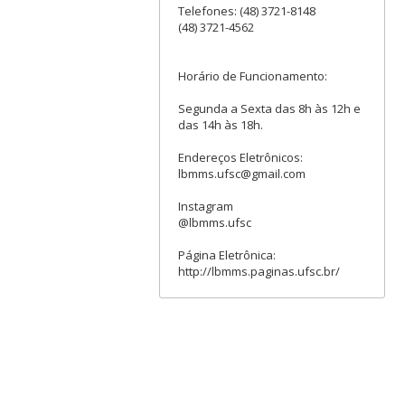
Telefones: (48) 3721-8148
(48) 3721-4562
Horário de Funcionamento:
Segunda a Sexta das 8h às 12h e
das 14h às 18h.
Endereços Eletrônicos:
lbmms.ufsc@gmail.com
Instagram
@lbmms.ufsc
Página Eletrônica:
http://lbmms.paginas.ufsc.br/