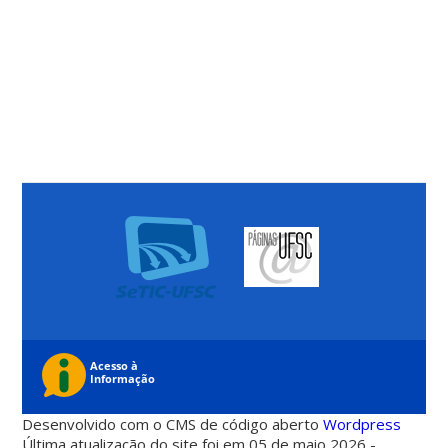
Desenvolvido com o CMS de código aberto
Wordpress
Última atualização do site foi em 05 de maio 2026 -