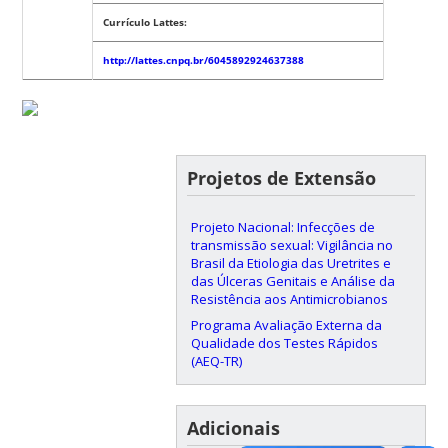
Currículo Lattes:
http://lattes.cnpq.br/6045892924637388
Projetos de Extensão
Projeto Nacional: Infecções de
transmissão sexual: Vigilância no
Brasil da Etiologia das Uretrites e
das Úlceras Genitais e Análise da
Resistência aos Antimicrobianos
Programa Avaliação Externa da
Qualidade dos Testes Rápidos
(AEQ-TR)
Adicionais