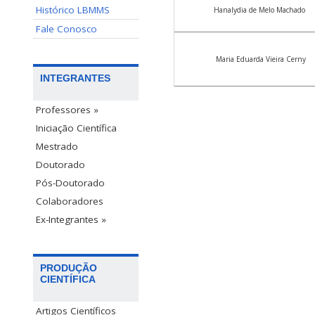
Histórico LBMMS
Hanalydia de Melo Machado
Fale Conosco
Maria Eduarda Vieira Cerny
INTEGRANTES
Professores »
Iniciação Científica
Mestrado
Doutorado
Pós-Doutorado
Colaboradores
Ex-Integrantes »
PRODUÇÃO
CIENTÍFICA
Artigos Científicos