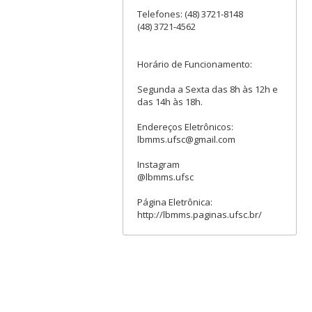
Telefones: (48) 3721-8148
(48) 3721-4562
Horário de Funcionamento:
Segunda a Sexta das 8h às 12h e
das 14h às 18h.
Endereços Eletrônicos:
lbmms.ufsc@gmail.com
Instagram
@lbmms.ufsc
Página Eletrônica:
http://lbmms.paginas.ufsc.br/